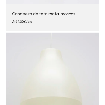
Candeeiro de teto mata-moscas
Até
1.00
€
/dia