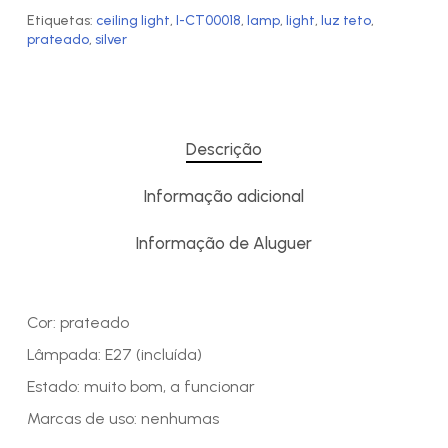
Etiquetas:
ceiling light
,
I-CT00018
,
lamp
,
light
,
luz teto
,
prateado
,
silver
Descrição
Informação adicional
Informação de Aluguer
Cor: prateado
Lâmpada: E27 (incluída)
Estado: muito bom, a funcionar
Marcas de uso: nenhumas