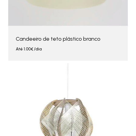
Candeeiro de teto plástico branco
Até
1.00
€
/dia