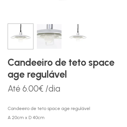
Candeeiro de teto space
age regulável
Até
6.00
€
/dia
Candeeiro de teto space age regulável
A 20cm x D 40cm