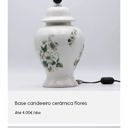
Base candeeiro cerâmica flores
Até
4.00
€
/dia