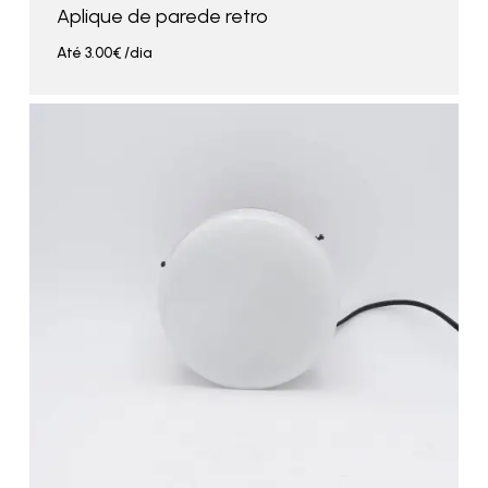
Aplique de parede retro
Até
3.00
€
/dia