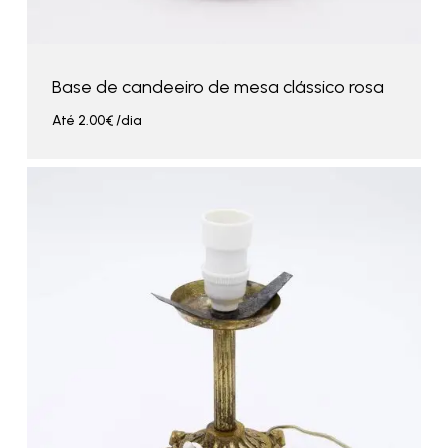
Base de candeeiro de mesa clássico rosa
Até
2.00
€
/dia