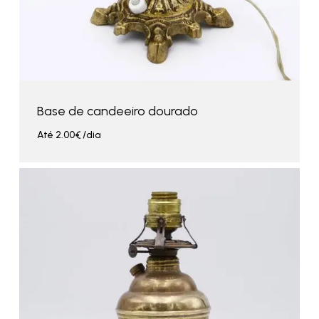
Base de candeeiro dourado
Até
2.00
€
/dia