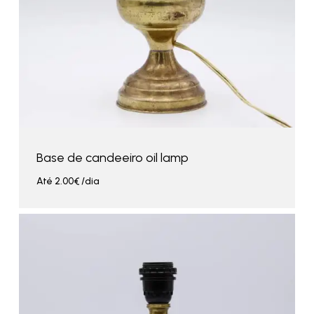
Base de candeeiro oil lamp
Até
2.00
€
/dia