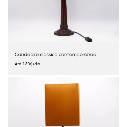
Candeeiro clássico contemporâneo
Até
2.50
€
/dia