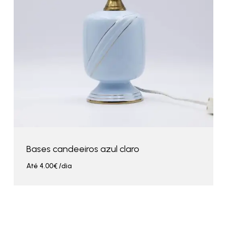
Bases candeeiros azul claro
Até
4.00
€
/dia