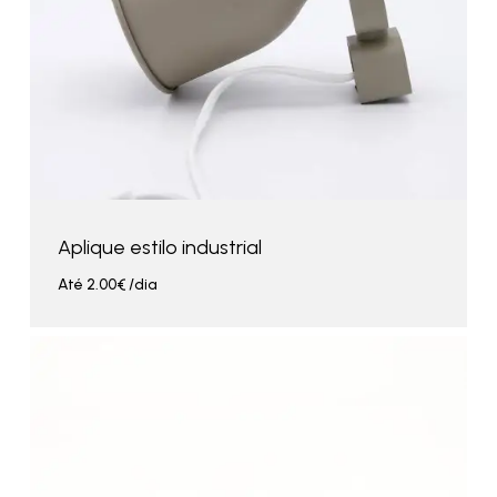
Aplique estilo industrial
Até
2.00
€
/dia