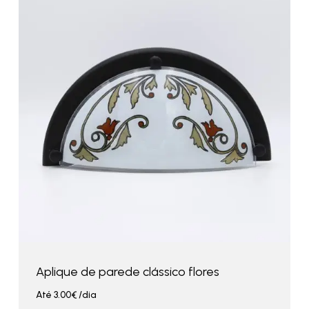
Aplique de parede clássico flores
Até
3.00
€
/dia