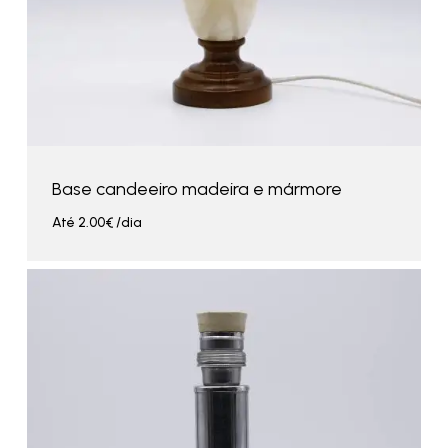
Base candeeiro madeira e mármore
Até
2.00
€
/dia