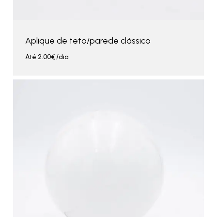
Aplique de teto/parede clássico
Até
2.00
€
/dia