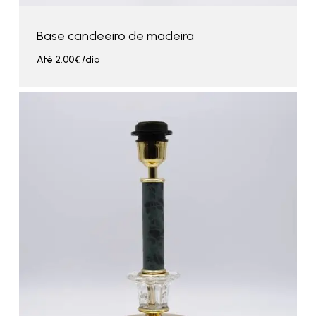
Base candeeiro de madeira
Até
2.00
€
/dia