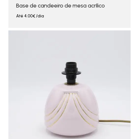
Base de candeeiro de mesa acrílico
Até
4.00
€
/dia