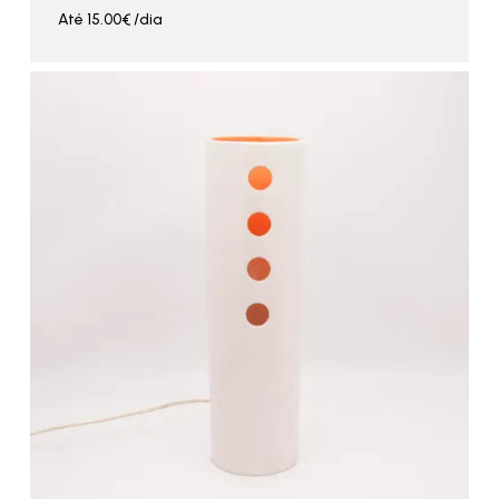
Até
15.00
€
/dia