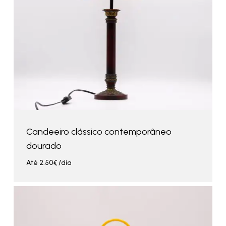
Candeeiro clássico contemporâneo
dourado
Até
2.50
€
/dia