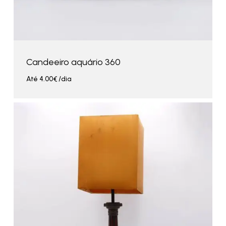
Candeeiro aquário 360
Até
4.00
€
/dia