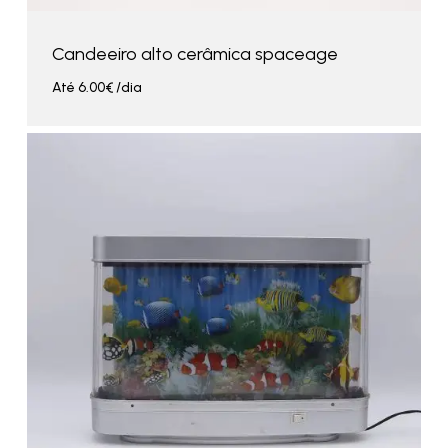
Candeeiro alto cerâmica spaceage
Até
6.00
€
/dia