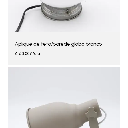
Aplique de teto/parede globo branco
Até
3.00
€
/dia