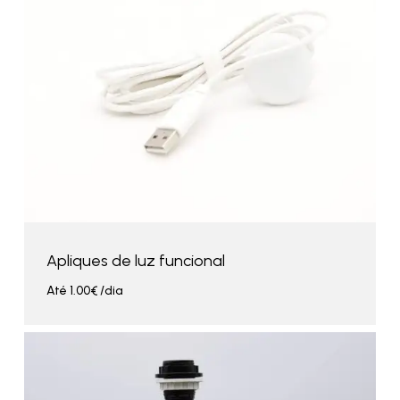
Apliques de luz funcional
Até
1.00
€
/dia