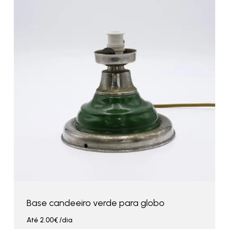
Base candeeiro verde para globo
Até
2.00
€
/dia