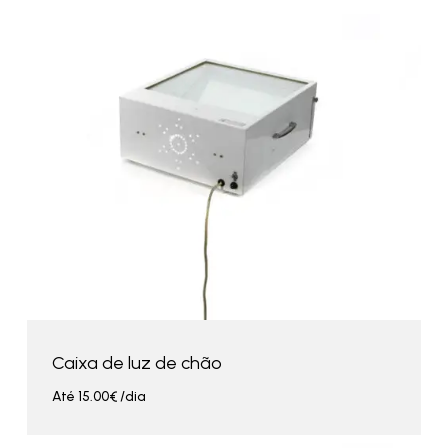
Caixa de luz de chão
Até
15.00
€
/dia