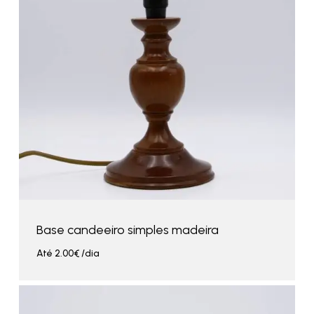
Base candeeiro simples madeira
Até
2.00
€
/dia