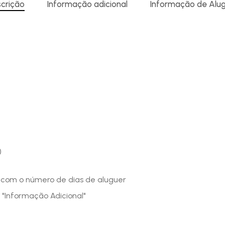
crição
Informação adicional
Informação de Alu
)
o com o número de dias de aluguer
 "Informação Adicional"