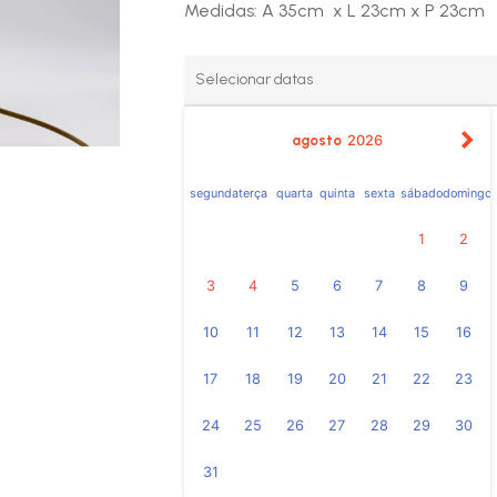
Medidas: A 35cm x L 23cm x P 23cm
agosto
2026
segunda
terça
quarta
quinta
sexta
sábado
domingo
1
2
3
4
5
6
7
8
9
10
11
12
13
14
15
16
17
18
19
20
21
22
23
24
25
26
27
28
29
30
31