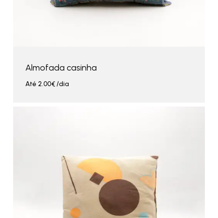
Almofada casinha
Até
2.00
€
/dia