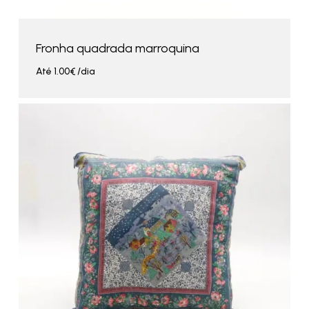
Fronha quadrada marroquina
Até
1.00
€
/dia