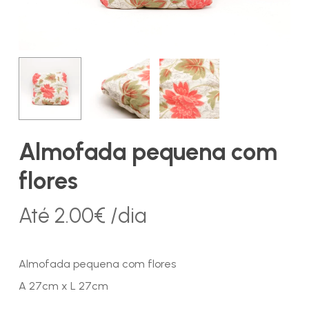
Almofada pequena com
flores
Até
2.00
€
/dia
Almofada pequena com flores
A 27cm x L 27cm