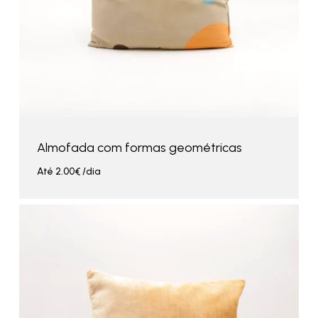
Almofada com formas geométricas
Até
2.00
€
/dia