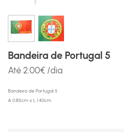
Bandeira de Portugal 5
Até
2.00
€
/dia
Bandeira de Portugal 5
A 0.85cm x L 1.40cm