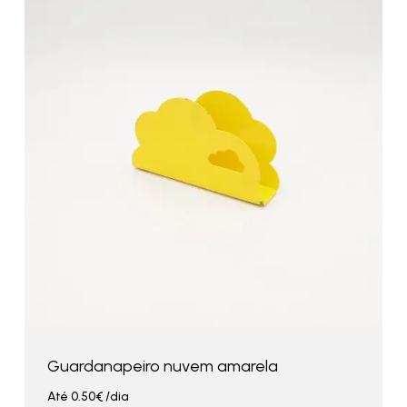
Guardanapeiro nuvem amarela
Até
0.50
€
/dia