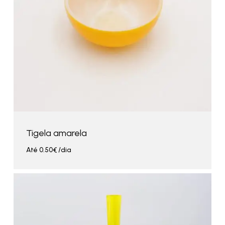
Tigela amarela
Até
0.50
€
/dia