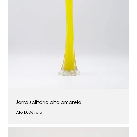
Jarra solitário alta amarela
Até
1.00
€
/dia