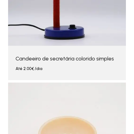
Candeeiro de secretária colorido simples
Até
2.00
€
/dia