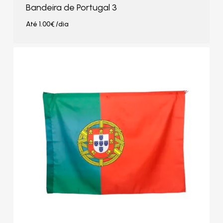
Bandeira de Portugal 3
Até
1.00
€
/dia