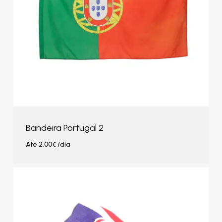
Bandeira Portugal 2
Até
2.00
€
/dia