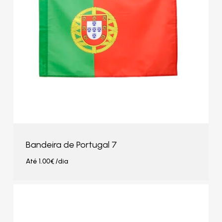
Bandeira de Portugal 7
Até
1.00
€
/dia