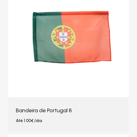
Bandeira de Portugal 8
Até
1.00
€
/dia