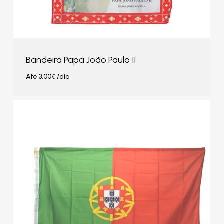
Bandeira Papa João Paulo II
Até
3.00
€
/dia