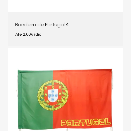
Bandeira de Portugal 4
Até
2.00
€
/dia