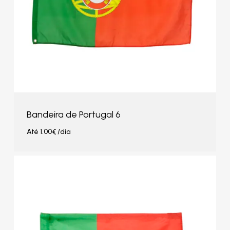
Bandeira de Portugal 6
Até
1.00
€
/dia