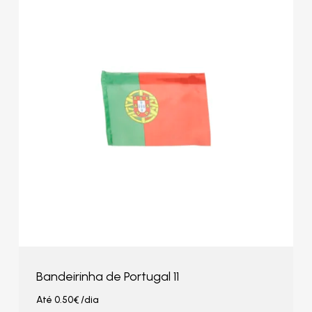
Bandeirinha de Portugal 11
Até
0.50
€
/dia