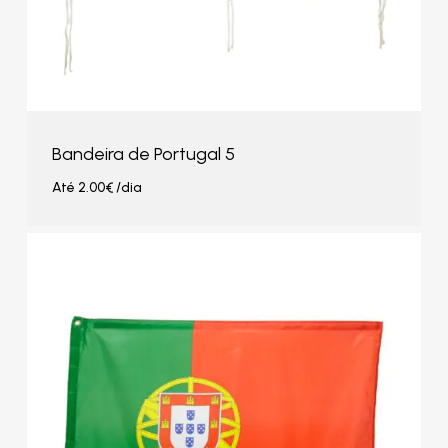
Bandeira de Portugal 5
Até
2.00
€
/dia