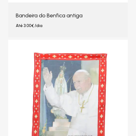
Bandeira do Benfica antiga
Até
3.00
€
/dia