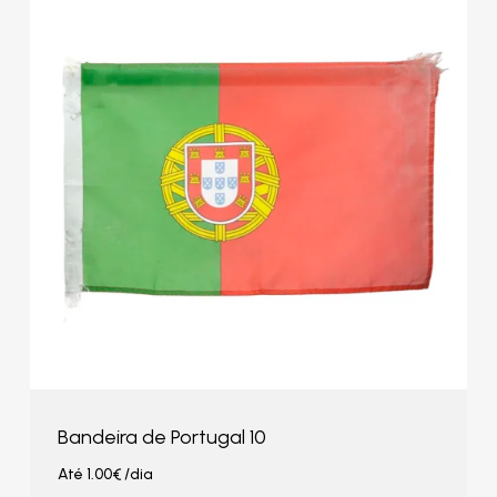
Bandeira de Portugal 10
Até
1.00
€
/dia