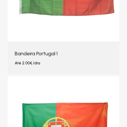
Bandeira Portugal 1
Até
2.00
€
/dia