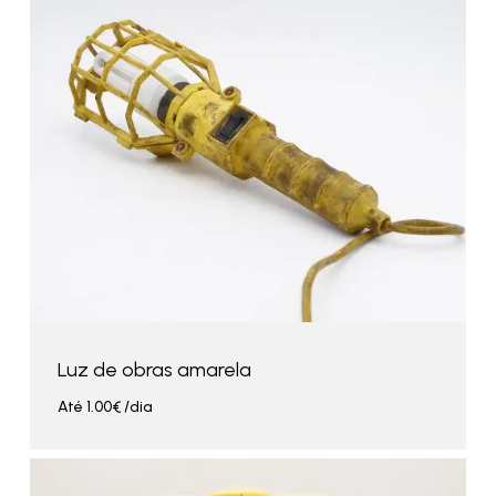
Luz de obras amarela
Até
1.00
€
/dia