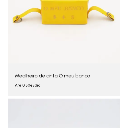
Mealheiro de cinta O meu banco
Até
0.50
€
/dia