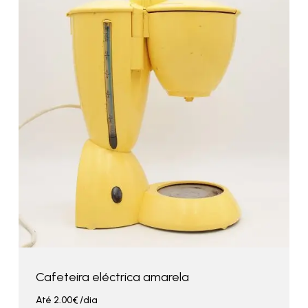
Cafeteira eléctrica amarela
Até
2.00
€
/dia