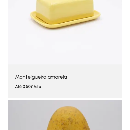
Manteigueira amarela
Até
0.50
€
/dia