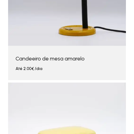
Candeeiro de mesa amarelo
Até
2.00
€
/dia