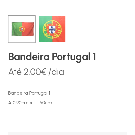
Bandeira Portugal 1
Até
2.00
€
/dia
Bandeira Portugal 1
A 0.90cm x L 1.50cm