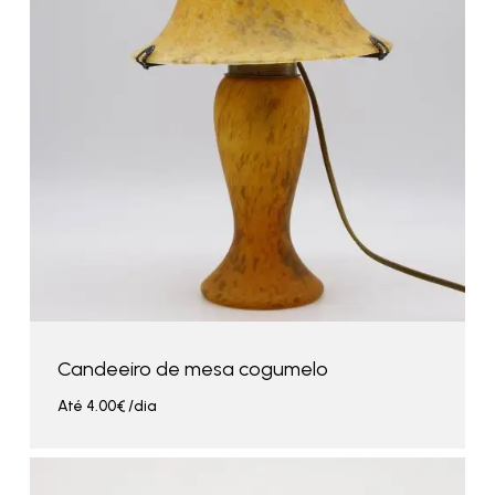
Candeeiro de mesa cogumelo
Até
4.00
€
/dia