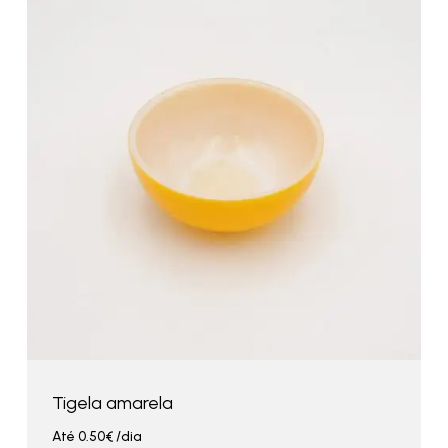
Tigela amarela
Até
0.50
€
/dia