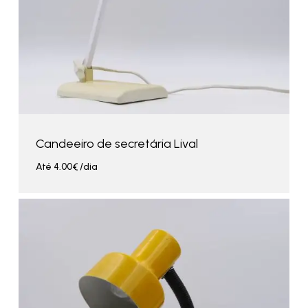
Candeeiro de secretária Lival
Até
4.00
€
/dia