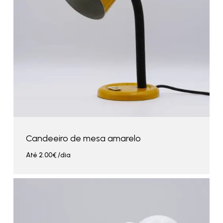
Candeeiro de mesa amarelo
Até
2.00
€
/dia