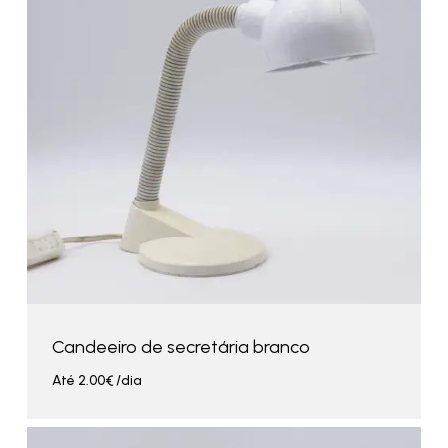
Candeeiro de secretária branco
Até
2.00
€
/dia