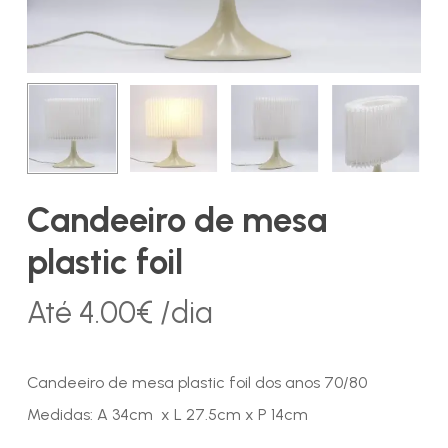
Candeeiro de mesa
plastic foil
Até
4.00
€
/dia
Candeeiro de mesa plastic foil dos anos 70/80
Medidas: A 34cm x L 27.5cm x P 14cm